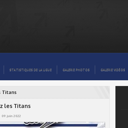
STATISTIQUES DE LA LIGUE
GALERIE PHOTOS
GALERIE VIDÉOS
s Titans
z les Titans
09.juin 2022