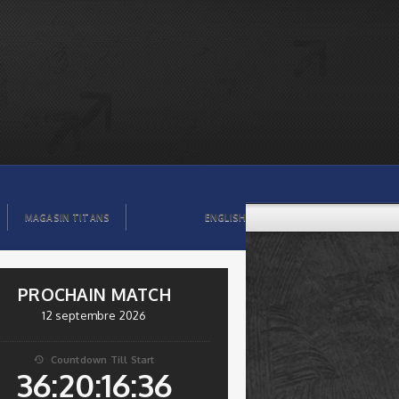
MAGASIN TITANS
ENGLISH
PROCHAIN MATCH
12 septembre 2026
Countdown Till Start

36:20:16:35