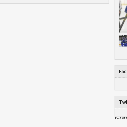
Fa
Twi
Tweets