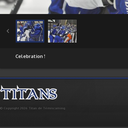

Celebration !
© Copyright 2026 Titan de Témiscaming.