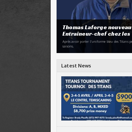
Thomas Laforge nouveau
Entraîneur-chef chez les 
Après avoir porter l'uniforme bleu des Titans 
saisons,
Latest News