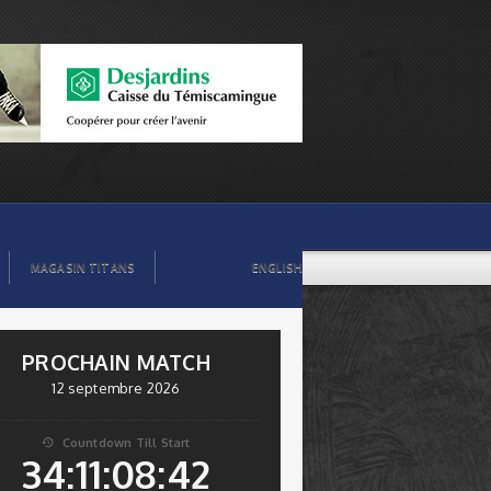
MAGASIN TITANS
ENGLISH
PROCHAIN MATCH
12 septembre 2026
Countdown Till Start

34:11:08:41