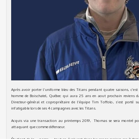
Après avoir porter l’uniforme bleu des Titans pendant quatre saisons, c’est à
homme de Boischatel, Québec qui aura 25 ans en aout prochain reviens dan
Directeur-général et copropriétaire de l’équipe Tim Toffolo, s’est porté s
infatigable lors de ses 4 campagnes avec les Titans.
Acquis via une transaction au printemps 2019, Thomas se sera montré p
attaquant que comme défenseur.