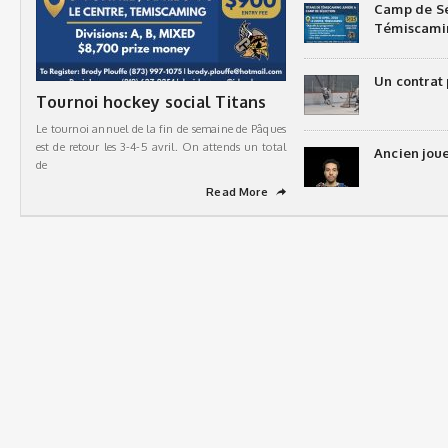
Camp de Sé
Témiscami
Un contrat 
Tournoi hockey social Titans
Le tournoi annuel de la fin de semaine de Pâques
est de retour les 3-4-5 avril. On attends un total
Ancien joue
de
Read More
➦