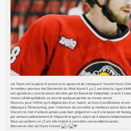
Les Titans ont le plaisir d’annoncer la signature de l’attaquant Vincent Huot-Orel
3e meilleur pointeur des Shamrocks du West Island il y a 2 ans dans la Ligue JrA
ans ajoutés en cours de saison dernière par les Braves de Valleyfield, ce sont 3 sais
niveau JrAAA québécois, en plus de quelques parties au niveau senior.
Reconnu pour l’effort qu’il déploie lors d’un match, sa force d’accélération et so
débarque à Témiscaming avec l’intention de connaître sa meilleure saison dans les
Vincent ne s’est d’ailleurs jamais aussi bien préparé en vue d’une saison de hockey, 
par semaine présentement et fréquente le gym à raison de 4 sessions hebdomadair
Nous accueillions un 21 ans très motivé à connaître une excellente saison.
Bienvenue chez les Titans Vincent.