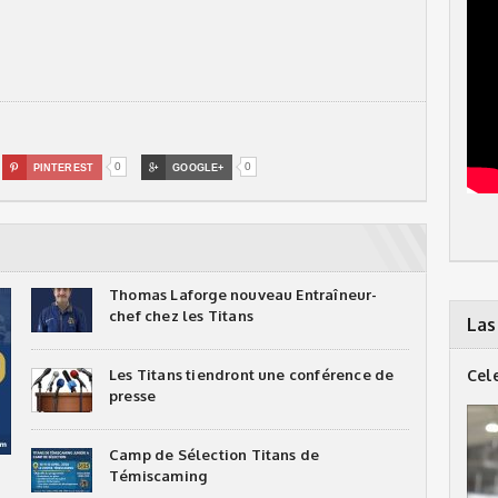
0
0

PINTEREST

GOOGLE+
Thomas Laforge nouveau Entraîneur-
chef chez les Titans
Las
Les Titans tiendront une conférence de
Cel
presse
Camp de Sélection Titans de
Témiscaming