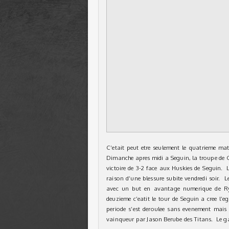
C’etait peut etre seulement le quatrieme matc
Dimanche apres midi a Seguin, la troupe de Ch
victoire de 3-2 face aux Huskies de Seguin. L
raison d’une blessure subite vendredi soir. L
avec un but en avantage numerique de Ry
deuzieme c’eatit le tour de Seguin a cree l’
periode s’est deroulee sans evenement mais
vainqueur par Jason Berube des Titans. Le ga