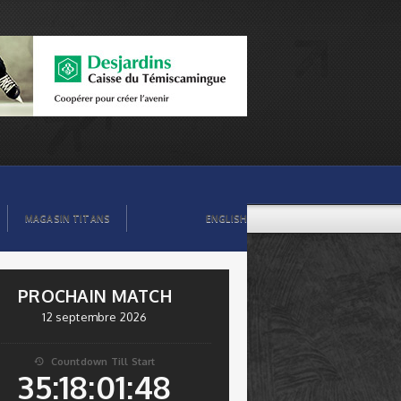
MAGASIN TITANS
ENGLISH
PROCHAIN MATCH
12 septembre 2026
Countdown Till Start

35:18:01:48