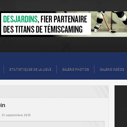
STATISTIQUES DE LA LIGUE
GALERIE PHOTOS
GALERIE VIDÉOS
uin
21.septembre 2015