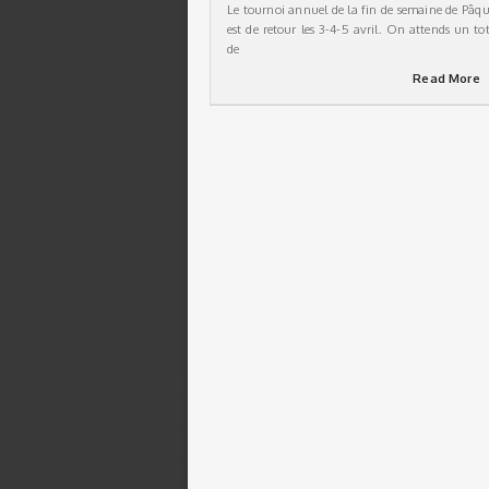
Le tournoi annuel de la fin de semaine de Pâqu
est de retour les 3-4-5 avril. On attends un tot
de
Read More