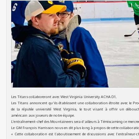
Les Titans collaboreront avec West Virginia University ACHA D1.
Les Titans annoncent qu’ils établissent une collaboration étroite avec le 
de la réputée université West Virginia, le tout visant à offrir un débouch
américain aux joueurs de notre équipe.
L’entraînement-chef des Mountaineers sera d’ailleurs à Témiscaming ce mercred
Le GM François Harrisson nous en dit plus long à propos de cette collaborati
« Cette collaboration est l’aboutissement de discussions avec l’entraîneur-