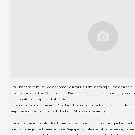
Les Titans sont heureux d’annoncer le retour à Témiscaming du gardien de but
Émile a pris part à 19 rencontres l’an dernier maintenant une moyenne d
d’efficacité fort respectable de .907.
Le jeune homme originaire de Sherbrooke a donc choisi les Titans pour disputer
auparavant avec les Filons de Thetford Mines au niveau collégial.
Toujours devant le filet, les Titans ont accordé un contrat au gardien de 17
part au camp d’entrainement de l’équipe l’an dernier et a persévéré, reven