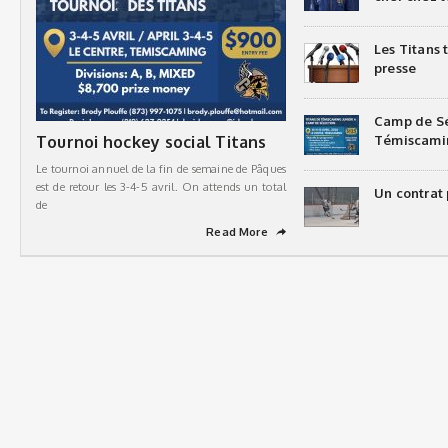
Les Titans
presse
Camp de Sé
Tournoi hockey social Titans
Témiscami
Le tournoi annuel de la fin de semaine de Pâques
est de retour les 3-4-5 avril. On attends un total
Un contrat 
de
Read More
➦