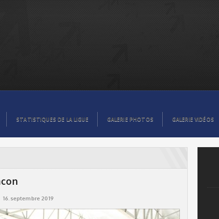
STATISTIQUES DE LA LIGUE
GALERIE PHOTOS
GALERIE VIDÉOS
acon
16.septembre 2019