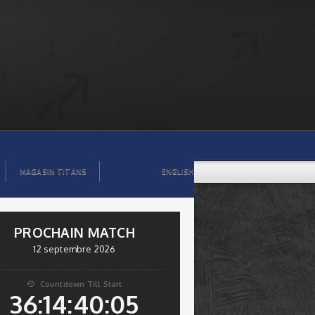
MAGASIN TITANS
ENGLISH
PROCHAIN MATCH
12 septembre 2026
Countdown Till Start

36:14:40:04