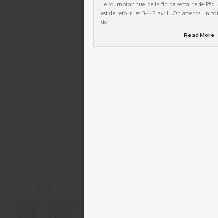
Le tournoi annuel de la fin de semaine de Pâqu
est de retour les 3-4-5 avril. On attends un tot
de
Read More