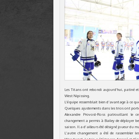
Les Titans ont rebondi aujourd’hui, patiné et 
West Nipissing.
L’équipe ressemblait bien d’avantage à ce que 
Quelques ajustements dans les trios ont porté
Alexandre Provost-Ross patrouillant le ce
changement a permis à Bailey de déployer bea
saison. Il a d’ailleurs été désigné joueur du m
L’autre changement a été de rassembler le