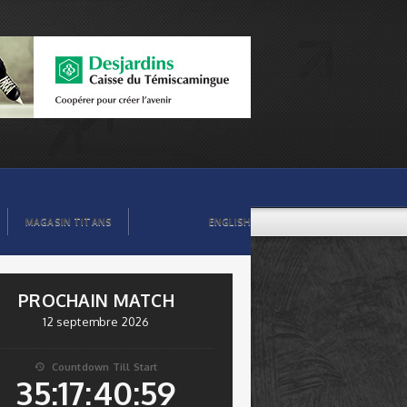
MAGASIN TITANS
ENGLISH
PROCHAIN MATCH
12 septembre 2026
Countdown Till Start

35:17:40:59