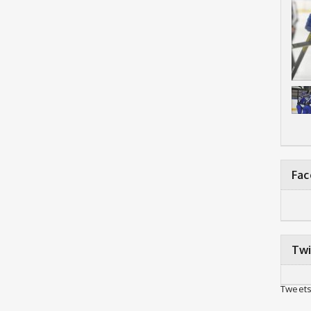
Fa
Twi
Tweets