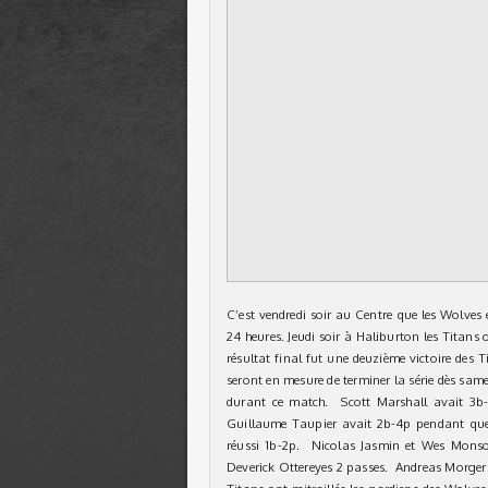
C’est vendredi soir au Centre que les Wolves 
24 heures. Jeudi soir à Haliburton les Titans 
résultat final fut une deuzième victoire des 
seront en mesure de terminer la série dès sam
durant ce match. Scott Marshall avait 3b-2
Guillaume Taupier avait 2b-4p pendant que
réussi 1b-2p. Nicolas Jasmin et Wes Monso
Deverick Ottereyes 2 passes. Andreas Morger a 