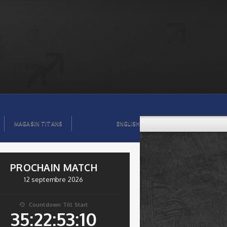
MAGASIN TITANS
ENGLISH
PROCHAIN MATCH
12 septembre 2026
Countdown Till Start

35:22:53:10