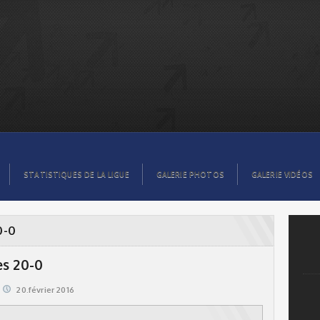
STATISTIQUES DE LA LIGUE
GALERIE PHOTOS
GALERIE VIDÉOS
0-0
es 20-0
20.février 2016