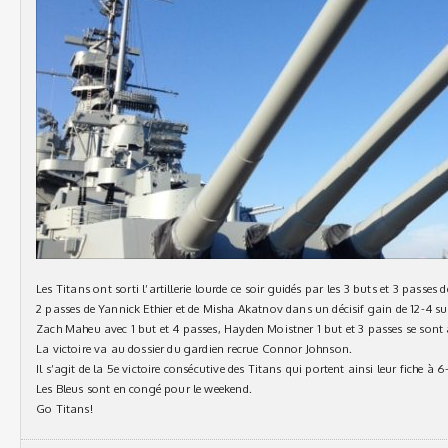
Les Titans ont sorti l’artillerie lourde ce soir guidés par les 3 buts et 3 passes
2 passes de Yannick Ethier et de Misha Akatnov dans un décisif gain de 12-4 s
Zach Maheu avec 1 but et 4 passes, Hayden Moistner 1 but et 3 passes se sont 
La victoire va au dossier du gardien recrue Connor Johnson.
Il s’agit de la 5e victoire consécutive des Titans qui portent ainsi leur fiche à 
Les Bleus sont en congé pour le weekend.
Go Titans!