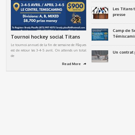
Les Titans
presse
Camp de Sé
Tournoi hockey social Titans
Témiscami
Le tournoi annuel de la fin de semaine de Pâques
est de retour les 3-4-5 avril. On attends un total
Un contrat 
de
Read More
➦