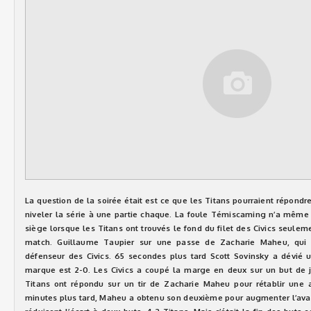
La question de la soirée était est ce que les Titans pourraient répondr
niveler la série à une partie chaque. La foule Témiscaming n’a même
siège lorsque les Titans ont trouvés le fond du filet des Civics seule
match. Guillaume Taupier sur une passe de Zacharie Maheu, qui a
défenseur des Civics. 65 secondes plus tard Scott Sovinsky a dévié 
marque est 2-0. Les Civics a coupé la marge en deux sur un but de j
Titans ont répondu sur un tir de Zacharie Maheu pour rétablir une
minutes plus tard, Maheu a obtenu son deuxième pour augmenter l’avanc