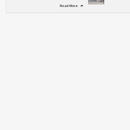
Read More
➦