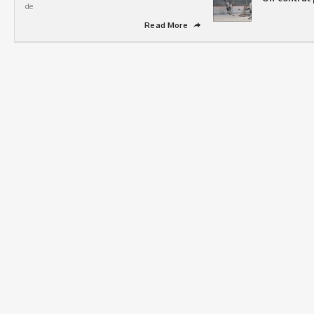
de
Read More
➦