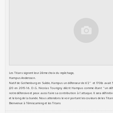
Les Titans signent leur 2ième choix du repèchage,
Hampus Andersson.
Natif de Gothenburg en Suède, Hampus un défenseur de 6’2’’ et 170lb avait 5
J20 en 2015-16. D.G. Nicolas Tourigny décrit Hampus comme étant ‘’un défe
notre défensive et peux aussi faire sa contribution à l’attaque. Il sera définit
et le long de la bande. Nous attendons le voir portant les couleurs de les Titan
Bienvenue à Témiscaming et les Titans