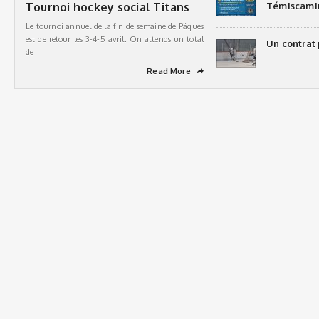
Tournoi hockey social Titans
Témiscami
Le tournoi annuel de la fin de semaine de Pâques
est de retour les 3-4-5 avril. On attends un total
Un contrat 
de
Read More
➦