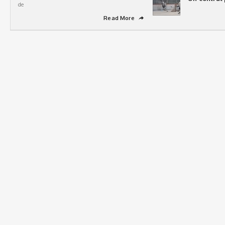
de
Read More
➦