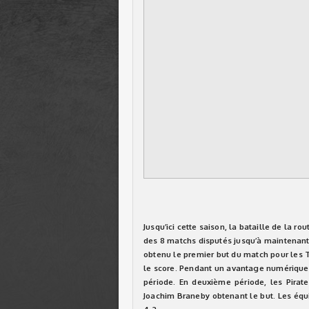
Jusqu’ici cette saison, la bataille de la ro
des 8 matchs disputés jusqu’à maintenant, 
obtenu le premier but du match pour les T
le score. Pendant un avantage numérique,
période. En deuxième période, les Pirat
Joachim Braneby obtenant le but. Les équi