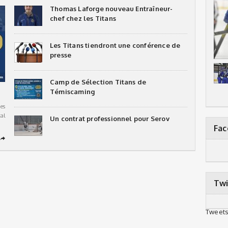
Thomas Laforge nouveau Entraîneur-
chef chez les Titans
Les Titans tiendront une conférence de
presse
Camp de Sélection Titans de
Témiscaming
es
al
Un contrat professionnel pour Serov
Fa
➦
Twi
Tweets