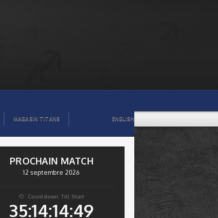
MAGASIN TITANS
ENGLISH
PROCHAIN MATCH
12 septembre 2026
Countdown Till Start

35:14:14:49