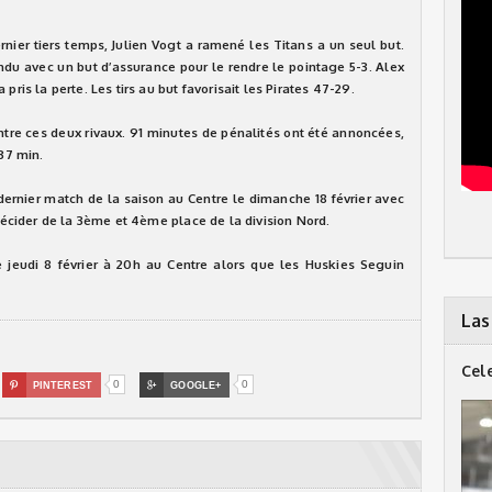
ier tiers temps, Julien Vogt a ramené les Titans a un seul but.
ondu avec un but d’assurance pour le rendre le pointage 5-3. Alex
pris la perte. Les tirs au but favorisait les Pirates 47-29.
entre ces deux rivaux. 91 minutes de pénalités ont été annoncées,
 37 min.
 dernier match de la saison au Centre le dimanche 18 février avec
 décider de la 3ème et 4ème place de la division Nord.
e jeudi 8 février à 20h au Centre alors que les Huskies Seguin
Las
Cel
0
0

PINTEREST

GOOGLE+