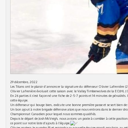
29 décembre, 2022
Les Titans ont le plaisir d’annoncer la signature du défenseur Olivier Lafrenière (
Olivier Lafrenière évoluait cette saison avec le Valley Timberwolves de la EOJHL 
En 26 parties il s’est façonné une fiche de 2-5-7 points et 14 minutes de pénalités. Il
cette équipe.
Un défenseur qui bouge bien, exécute une bonne première passe et se sert bien de s
Un bon ajout à notre brigade défensive alors que nous entrons dans le dernier droit
Championnat Canadien pour lequel nous sommes qualifiés.
Depuis le départ de Josh McVeigh, nous avions un poste à combler à cette positio
ce point sur notre liste d’ajouts à l’équipe.
Olivier portera le numéro 19 et rejoindra sa nouvelle équipe mardi prochain au reto