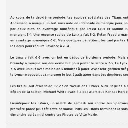
Au cours de la deuxième période, les équipes spéciales des Titans on
Andersson a marqué un but sans aide en infériorité numérique pour porte
par deux buts en avantage numérique par Freed (40) et Joakim Br
menaient 5-1. Une réponse rapide du Lynx a fait 5-2. Rylan Freed a mar
en avantage numérique 6-2. Mais quelques pénalités plus tard par les Ti
les deux pour réduire l’avance à 6-4.
Le Lynx a fait 6-5 avec un but en début de troisième période. Mais 
Braneby a marqué son deuxième but pour porter le score à 7-5. Le Lynx s
7-6 avec un but avec moins de 5 minutes à jouer. Avec leur gardien tiré
le Lynx ne pouvait pas marquer le but égalisateur dans les dernières se
Les tirs au but étaient de 59-27 en faveur des Titans. Nick St-Jules a 
départ de la saison. Michael White avait 4 aides alors que Kansas Hart e
Ensuitepour les Titans, un match de samedi soir contre les Spartans
première place plus tôt cette semaine. Puis les Titans terminent la sa
dimanche après midi contre les Pirates de Ville Marie.