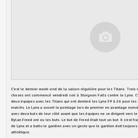
C’est le dernier week-end de la saison régulière pour les Titans. Trois m
choses ont commencé vendredi soir à Sturgeon Falls contre le Lynx. C’
deux équipes avec les Titans qui ont dominé les Lynx 59 à 26 pour les
matchs. Le Lynx a ouvert le pointage lors du premier en avantage numér
avec deux buts de leur côté avant que les équipes ne se dirigent vers le
Rylan Freed ont eu les buts. Le but de Freed était tout un but. Il s’est f
de Lynx et a battu le gardien avec un geste que le gardien doit toujours
athlétique.