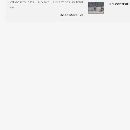
est de retour les 3-4-5 avril. On attends un total
Un contrat 
de
Read More
➦