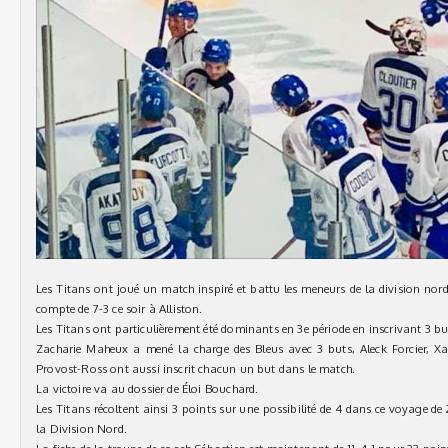
Les Titans ont joué un match inspiré et battu les meneurs de la division nord
compte de 7-3 ce soir à Alliston.
Les Titans ont particulièrement été dominants en 3e période en inscrivant 3 bu
Zacharie Maheux a mené la charge des Bleus avec 3 buts, Aleck Forcier, Xa
Provost-Ross ont aussi inscrit chacun un but dans le match.
La victoire va au dossier de Éloi Bouchard.
Les Titans récoltent ainsi 3 points sur une possibilité de 4 dans ce voyage de 2
la Division Nord.