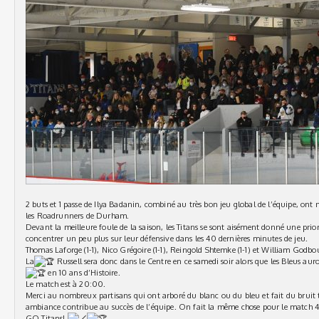
2 buts et 1 passe de Ilya Badanin, combiné au très bon jeu global de l’équipe, ont m
les Roadrunners de Durham.
Devant la meilleure foule de la saison, les Titans se sont aisément donné une prior
concentrer un peu plus sur leur défensive dans les 40 dernières minutes de jeu.
Thomas Laforge (1-1), Nico Grégoire (1-1), Reingold Shtemke (1-1) et William Godb
La
Russell sera donc dans le Centre en ce samedi soir alors que les Bleus au
en 10 ans d’Histoire.
Le match est à 20:00.
Merci au nombreux partisans qui ont arboré du blanc ou du bleu et fait du bruit
ambiance contribue au succès de l’équipe. On fait la même chose pour le match 4
GO Titans!