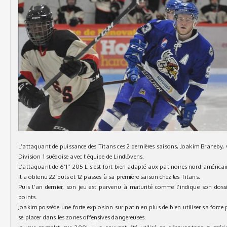
L’attaquant de puissance des Titans ces 2 dernières saisons, Joakim Braneby, 
Division 1 suédoise avec l’équipe de Lindlövens.
L’attaquant de 6’1’’ 205 L s’est fort bien adapté aux patinoires nord-américai
Il a obtenu 22 buts et 12 passes à sa première saison chez les Titans.
Puis l’an dernier, son jeu est parvenu à maturité comme l’indique son dos
points.
Joakim possède une forte explosion sur patin en plus de bien utiliser sa force
se placer dans les zones offensives dangereuses.