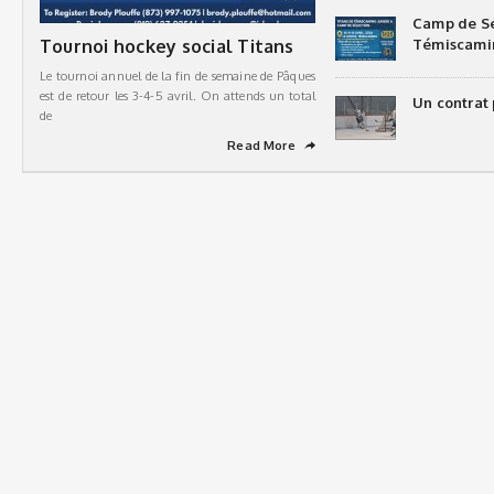
Camp de Sé
Tournoi hockey social Titans
Témiscami
Le tournoi annuel de la fin de semaine de Pâques
est de retour les 3-4-5 avril. On attends un total
Un contrat 
de
Read More
➦