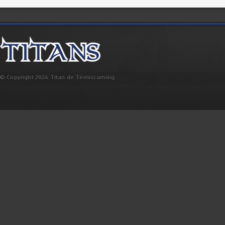
© Copyright 2026 Titan de Témiscaming.