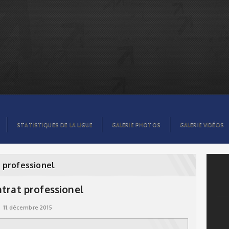
STATISTIQUES DE LA LIGUE
GALERIE PHOTOS
GALERIE VIDÉOS
 professionel
ntrat professionel
11.décembre 2015