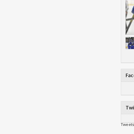
Fa
Twi
Tweets