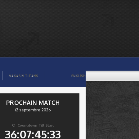
MAGASIN TITANS
ENGLISH
PROCHAIN MATCH
12 septembre 2026
Countdown Till Start

36:07:45:32