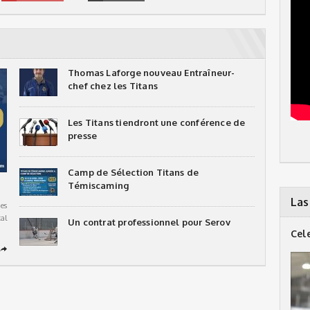
Thomas Laforge nouveau Entraîneur-
chef chez les Titans
Les Titans tiendront une conférence de
presse
Camp de Sélection Titans de
Témiscaming
Las
es
al
Un contrat professionnel pour Serov
Cel
➦