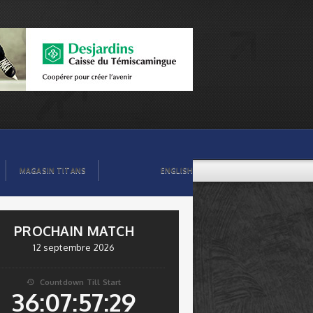
MAGASIN TITANS
ENGLISH
PROCHAIN MATCH
12 septembre 2026
Countdown Till Start

36:07:57:29