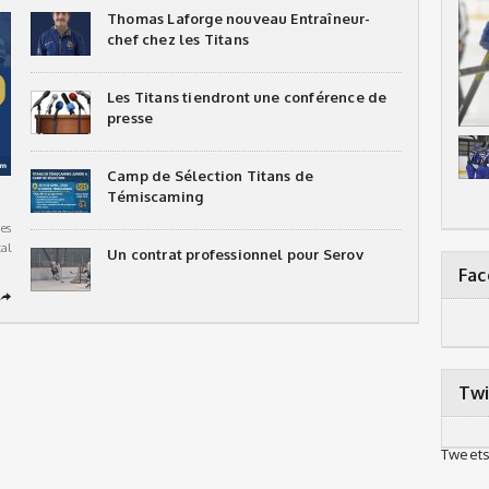
Thomas Laforge nouveau Entraîneur-
chef chez les Titans
Les Titans tiendront une conférence de
presse
Camp de Sélection Titans de
Témiscaming
es
al
Un contrat professionnel pour Serov
Fa
➦
Twi
Tweets