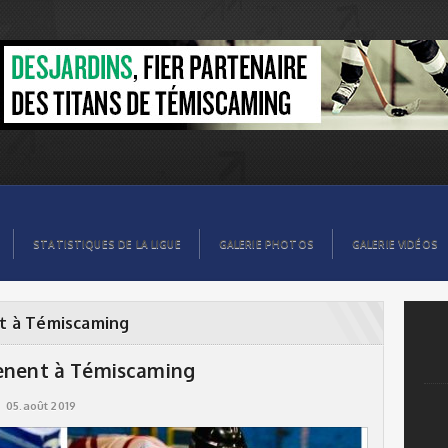
STATISTIQUES DE LA LIGUE
GALERIE PHOTOS
GALERIE VIDÉOS
nt à Témiscaming
mènent à Témiscaming
05.août 2019