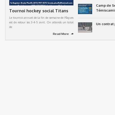
Camp de Sé
Tournoi hockey social Titans
Témiscami
Le tournoi annuel de la fin de semaine de Pâques
est de retour les 3-4-5 avril. On attends un total
Un contrat 
de
Read More
➦