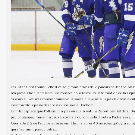
Les Titans ont fourni l’effort ce soir, mais privés de 2 joueurs de 1er trio ble
n’a jamais trop représenté une menace pour la meilleure formation de la Ligue,
Si vous suivez mes commentaires vous savez que je ne suis pas le genre à critiqu
s’est toutefois passé des choses curieuses à Bradford.
Un filet déplacé que l’officiel n’a pas vu qui a valu le 2e but des Rattlers. U
peu douteuses, menant à deux 5 contre 3 qui ont valu 3 buts à l’adversaire.
Quand le DG de l’équipe adverse vient te dire après 40 minutes qu’il y a eu de
qui n’auraient pas dû l’être…