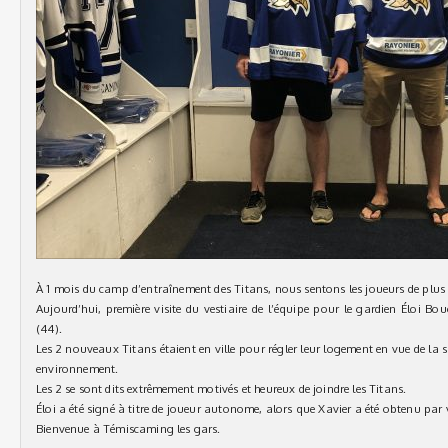
À 1 mois du camp d’entraînement des Titans, nous sentons les joueurs de plus e
Aujourd’hui, première visite du vestiaire de l’équipe pour le gardien Éloi Bouc
(44).
Les 2 nouveaux Titans étaient en ville pour régler leur logement en vue de la s
environnement.
Les 2 se sont dits extrêmement motivés et heureux de joindre les Titans.
Éloi a été signé à titre de joueur autonome, alors que Xavier a été obtenu par
Bienvenue à Témiscaming les gars.