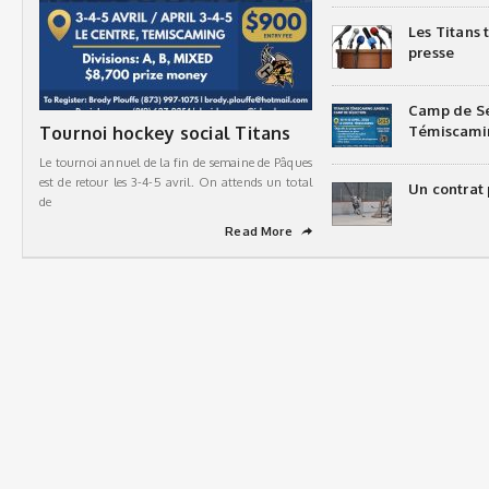
Les Titans
presse
Camp de Sé
Tournoi hockey social Titans
Témiscami
Le tournoi annuel de la fin de semaine de Pâques
est de retour les 3-4-5 avril. On attends un total
Un contrat 
de
Read More
➦