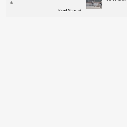
de
Read More
➦