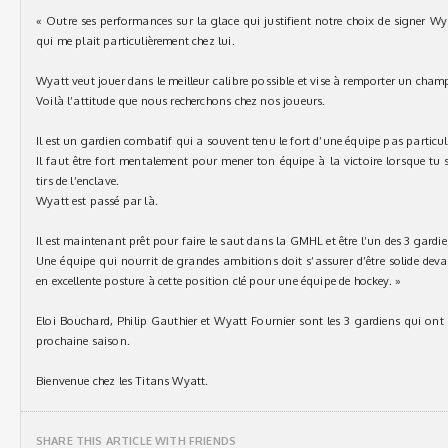
« Outre ses performances sur la glace qui justifient notre choix de signer Wy
qui me plait particulièrement chez lui.
Wyatt veut jouer dans le meilleur calibre possible et vise à remporter un cha
Voilà l’attitude que nous recherchons chez nos joueurs.
Il est un gardien combatif qui a souvent tenu le fort d’une équipe pas particu
Il faut être fort mentalement pour mener ton équipe à la victoire lorsque tu
tirs de l’enclave.
Wyatt est passé par là.
Il est maintenant prêt pour faire le saut dans la GMHL et être l’un des 3 gardie
Une équipe qui nourrit de grandes ambitions doit s’assurer d’être solide de
en excellente posture à cette position clé pour une équipe de hockey. »
Eloi Bouchard, Philip Gauthier et Wyatt Fournier sont les 3 gardiens qui ont 
prochaine saison.
Bienvenue chez les Titans Wyatt.
SHARE THIS ARTICLE WITH FRIENDS