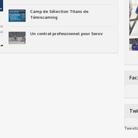
Camp de Sélection Titans de
Témiscaming
es
al
Un contrat professionnel pour Serov
➦
Fa
Twi
Tweets