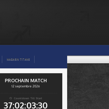
MAGASIN TITANS
PROCHAIN MATCH
12 septembre 2026
Countdown Till Start

37:02:03:30