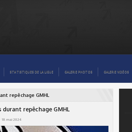
STATISTIQUES DE LA LIGUE
GALERIE PHOTOS
GALERIE VIDÉOS
durant repêchage GMHL
ans durant repêchage GMHL
18.mai 2024