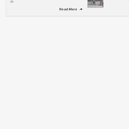
de
Read More
➦