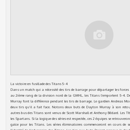
La victoire en fusillade des Titans 5-4
Dans un match qui a nécessité des tirs de barrage pour départager les forces 
au 2ième rang de la division nord de la GMHL, les Titans l’emportent 5-4. D
Murray font la différence pendant les tirs de barrage. Le gardien Andreas Mor
deux tirs qu’il a fait face. Notons deux buts de Dayton Murray à son retou
autres bus des Titans sont venus de Scott Marshall et Anthony Bédard. Les TI
les Spartans. Si la logique des séries est respectée, ces 2 équipes se retrouve
galce pour les Titans. Les séries éliminatoires commenceront en cours de 