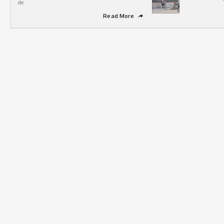
de
Read More
➦