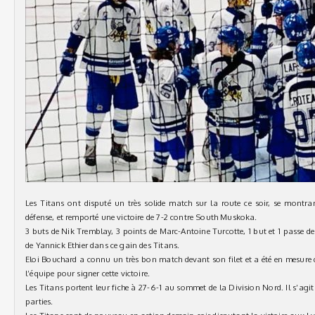
Les Titans ont disputé un très solide match sur la route ce soir, se montra
défense, et remporté une victoire de 7-2 contre South Muskoka.
3 buts de Nik Tremblay, 3 points de Marc-Antoine Turcotte, 1 but et 1 passe 
de Yannick Ethier dans ce gain des Titans.
Eloi Bouchard a connu un très bon match devant son filet et a été en mesure d
l’équipe pour signer cette victoire.
Les Titans portent leur fiche à 27-6-1 au sommet de la Division Nord. Il s’agit 
parties.