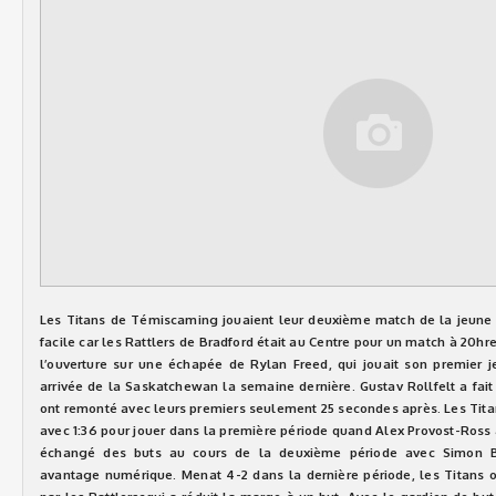
Les Titans de Témiscaming jouaient leur deuxième match de la jeune s
facile car les Rattlers de Bradford était au Centre pour un match à 20hr
l’ouverture sur une échapée de Rylan Freed, qui jouait son premier 
arrivée de la Saskatchewan la semaine dernière. Gustav Rollfelt a fait 
ont remonté avec leurs premiers seulement 25 secondes après. Les Tita
avec 1:36 pour jouer dans la première période quand Alex Provost-Ross
échangé des buts au cours de la deuxième période avec Simon 
avantage numérique. Menat 4-2 dans la dernière période, les Titans 