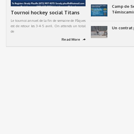
Camp de Sé
Tournoi hockey social Titans
Témiscami
Le tournoi annuel de la fin de semaine de Pâques
est de retour les 3-4-5 avril. On attends un total
Un contrat 
de
Read More
➦