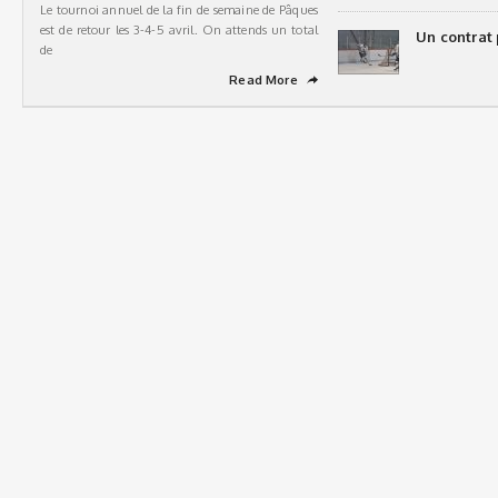
Le tournoi annuel de la fin de semaine de Pâques
est de retour les 3-4-5 avril. On attends un total
Un contrat 
de
Read More
➦