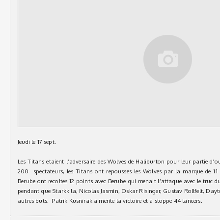
Jeudi le 17 sept.
Les Titans etaient l’adversaire des Wolves de Haliburton pour leur partie d’
200 spectateurs, les Titans ont repousses les Wolves par la marque de 11 
Berube ont recoltes 12 points avec Berube qui menait l’attaque avec le truc 
pendant que Starkkila, Nicolas Jasmin, Oskar Risinger, Gustav Rollfelt, Day
autres buts. Patrik Kusnirak a merite la victoire et a stoppe 44 lancers.