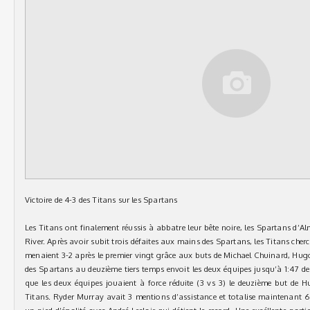
Victoire de 4-3 des Titans sur les Spartans
Les Titans ont finalement réussis à abbatre leur bête noire, les Spartans d
River. Après avoir subit trois défaites aux mains des Spartans, les Titans che
menaient 3-2 après le premier vingt grâce aux buts de Michael Chuinard, Hugo
des Spartans au deuzième tiers temps envoit les deux équipes jusqu’à 1:47 de 
que les deux équipes jouaient à force réduite (3 vs 3) le deuzième but de H
Titans. Ryder Murray avait 3 mentions d’assistance et totalise maintenant 6