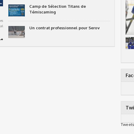
Camp de Sélection Titans de
Témiscaming
es
al
Un contrat professionnel pour Serov
➦
Fa
Twi
Tweets