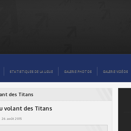
STATISTIQUES DE LA LIGUE
GALERIE PHOTOS
GALERIE VIDÉOS
ant des Titans
 volant des Titans
26.août 2015