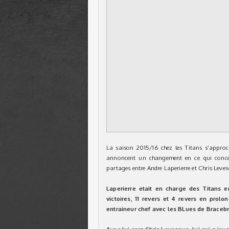
La saison 2015/16 chez les Titans s’approch
annoncent un changement en ce qui concern
partages entre Andre Laperierre et Chris Leve
Laperierre etait en charge des Titans 
victoires, 11 revers et 4 revers en pro
entraineur chef avec les BLues de Bracebr