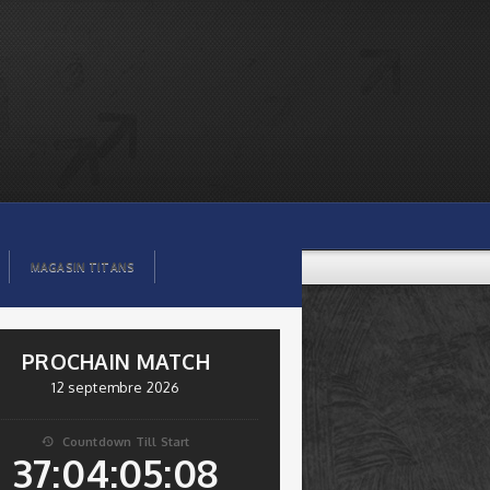
MAGASIN TITANS
PROCHAIN MATCH
12 septembre 2026
Countdown Till Start

37:04:05:08