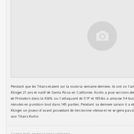
Pendant que les Titans etaient sur la route la semaine derniere, ils ont vu l’
Klinger 21 ans et natif de Santa Rosa en Californie. Kurtis a joue ses trois de
de Princeton dans la KIJHL ou l’attaquant de 5’9″ et 185lbs a amasse 54 but
minutes en punition tout dans 145 parties. Pendant sa derniere saison il a 
Klinger un joueur d’avant possedant de tres bonne vitesse et ne se gene pas d
aux Titans Kurtis