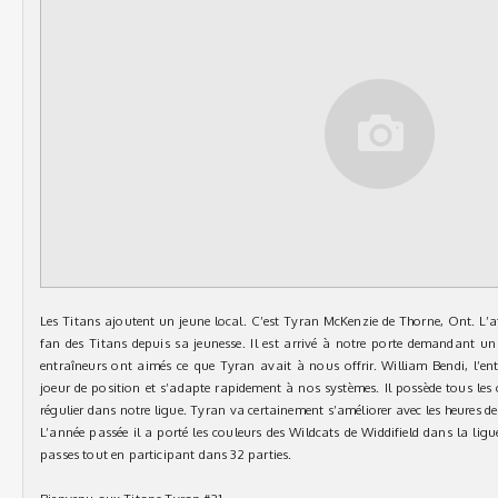
Les Titans ajoutent un jeune local. C’est Tyran McKenzie de Thorne, Ont. L’
fan des Titans depuis sa jeunesse. Il est arrivé à notre porte demandant un 
entraîneurs ont aimés ce que Tyran avait à nous offrir. William Bendi, l’ent
joeur de position et s’adapte rapidement à nos systèmes. Il possède tous les
régulier dans notre ligue. Tyran va certainement s’améliorer avec les heures de
L’année passée il a porté les couleurs des Wildcats de Widdifield dans la li
passes tout en participant dans 32 parties.