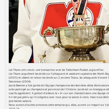
Les Titans ont conclu une transaction avec les Tottenham Railers aujourd’hui.
Les Titans acquièrent les droits sur l’attaquant et assistant-capitaine des North 
(2005) et cèdent en retour les droits sur 2 anciens Titans, les attaquants Vincen
Stevenson (2004).
Jacob Beemer a fait partie de l’équipe championne des dernières séries éliminatoi
suite participé au championnat provincial de l’Ontario. Jacob est un énergique a
coachs apprécient. Il portait d’ailleurs le « A » sur son chandail dans une équipe 
Il n’est pas prévu qu’il s’alignera avec nous pour la saison à venir, mais nous désir
prochaines saisons.
Nous aurons d’autres annonces cette semaine qui, elles, auront un impact sur l’a
2023-24.