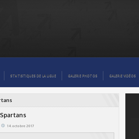
STATISTIQUES DE LA LIGUE
GALERIE PHOTOS
GALERIE VIDÉOS
rtans
s Spartans
14.octobre 2017