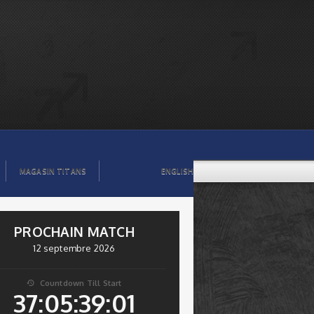
MAGASIN TITANS
ENGLISH
PROCHAIN MATCH
12 septembre 2026
Countdown Till Start

37:05:39:00