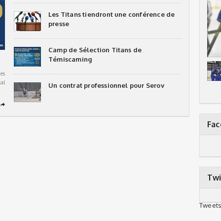
Les Titans tiendront une conférence de
presse
Camp de Sélection Titans de
Témiscaming
es
al
Un contrat professionnel pour Serov
➦
Fa
Twi
Tweets