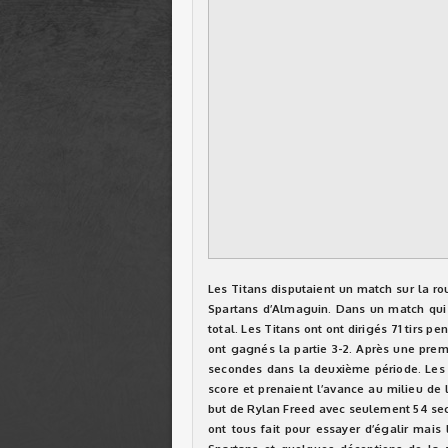
Les Titans disputaient un match sur la rou
Spartans d’Almaguin. Dans un match qui co
total. Les Titans ont ont dirig
és
71 tirs pe
ont gagnés la partie 3-2. Après une pre
secondes dans la deuxième période. Les 
score et prenaient l’avance au milieu de 
but de Rylan Freed avec seulement 54 sec
ont tous fait pour essayer d’égalir mai