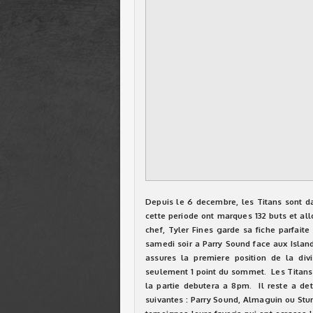
Depuis le 6 decembre, les Titans sont d
cette periode ont marques 132 buts et al
chef, Tyler Fines garde sa fiche parfaite
samedi soir a Parry Sound face aux Island
assures la premiere position de la di
seulement 1 point du sommet. Les Titans 
la partie debutera a 8pm. Il reste a det
suivantes : Parry Sound, Almaguin ou Stur