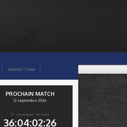
MAGASIN TITANS
PROCHAIN MATCH
12 septembre 2026
Countdown Till Start

36:04:02:26