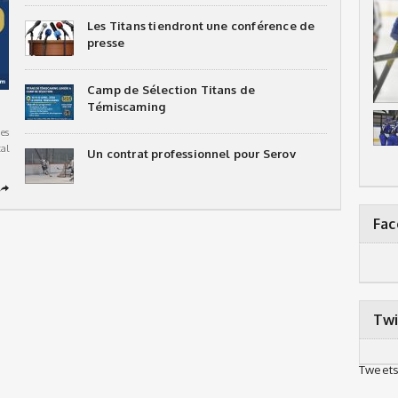
Les Titans tiendront une conférence de
presse
Camp de Sélection Titans de
Témiscaming
es
al
Un contrat professionnel pour Serov
➦
Fa
Twi
Tweets