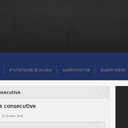
STATISTIQUES DE LA LIGUE
GALERIE PHOTOS
GALERIE VIDÉOS
onsecutive
re consecutive
15.février 2015