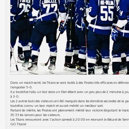
Dans un match serré, les Titans se sont butés à des Pirates très efficaces en défens
l’emporter 5-0.
Il a toutefois fallu un but dans un filet désert avec un peu plus de 2 minutes à jo
à 3-0.
Les 2 autres buts des visiteurs ont été marqués dans les dernières secondes de la p
toutefois connu un bon match et aurait mérité un meilleur sort.
Parlant de mérite, les Pirates ont pleinement mérité leur victoire disputant le match
35-33 les lancers pour les visiteurs.
Les Titans renoueront avec l’action samedi à 20:00 en recevant le Bécard de Senn
GO Titans!