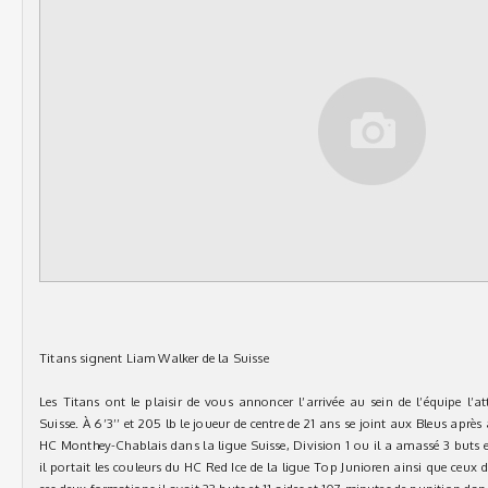
Titans signent Liam Walker de la Suisse
Les Titans ont le plaisir de vous annoncer l’arrivée au sein de l’équipe 
Suisse. À 6’3’’ et 205 lb le joueur de centre de 21 ans se joint aux Bleus aprè
HC Monthey-Chablais dans la ligue Suisse, Division 1 ou il a amassé 3 buts e
il portait les couleurs du HC Red Ice de la ligue Top Junioren ainsi que ceux d