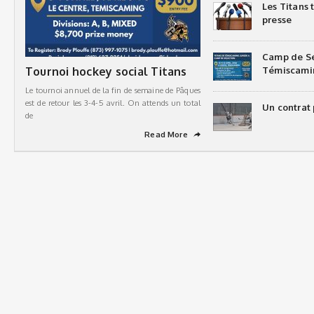
Les Titans
presse
Camp de Sé
Tournoi hockey social Titans
Témiscami
Le tournoi annuel de la fin de semaine de Pâques
est de retour les 3-4-5 avril. On attends un total
Un contrat 
de
Read More
➦