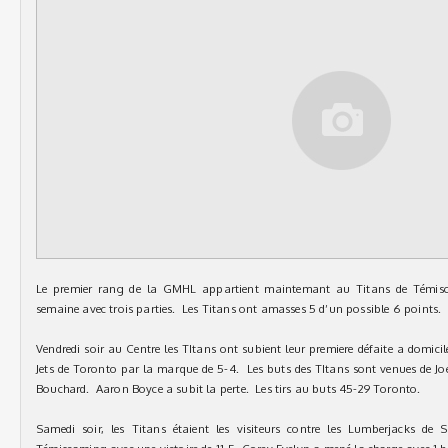
Le premier rang de la GMHL appartient maintemant au Titans de Témisc
semaine avec trois parties. Les Titans ont amasses 5 d’un possible 6 points.
Vendredi soir au Centre les TItans ont subient leur premiere défaite a domici
Jets de Toronto par la marque de 5-4. Les buts des TItans sont venues de Jo
Bouchard. Aaron Boyce a subit la perte. Les tirs au buts 45-29 Toronto.
Samedi soir, les Titans étaient les visiteurs contre les Lumberjacks de 