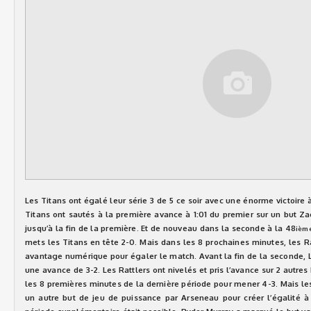
Les Titans ont égalé leur série 3 de 5 ce soir avec une énorme victoire à
Titans ont sautés à la première avance à 1:01 du premier sur un but Z
jusqu’à la fin de la première. Et de nouveau dans la seconde à la 48
ièm
mets les Titans en tête 2-0. Mais dans les 8 prochaines minutes, les R
avantage numérique pour égaler le match. Avant la fin de la seconde, L
une avance de 3-2. Les Rattlers ont nivelés et pris l’avance sur 2 autr
les 8 premières minutes de la dernière période pour mener 4-3. Mais l
un autre but de jeu de puissance par Arseneau pour créer l’égalité à