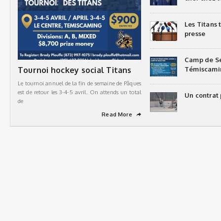
Les Titans
presse
Camp de Sé
Tournoi hockey social Titans
Témiscami
Le tournoi annuel de la fin de semaine de Pâques
est de retour les 3-4-5 avril. On attends un total
Un contrat 
de
Read More
➦