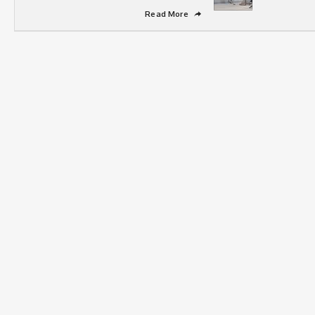
Read More
➦